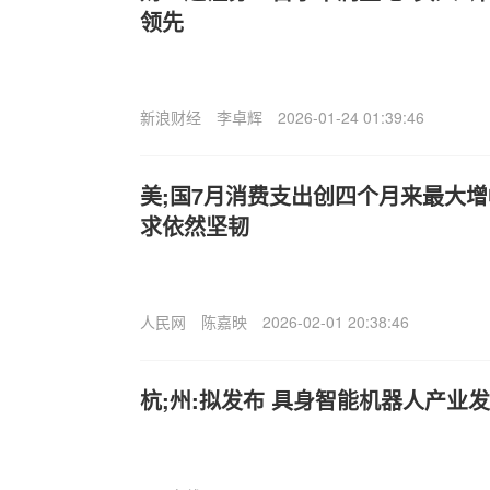
领先
新浪财经
李卓辉
2026-01-24 01:39:46
美;国7月消费支出创四个月来最大增
求依然坚韧
人民网
陈嘉映
2026-02-01 20:38:46
杭;州:拟发布 具身智能机器人产业