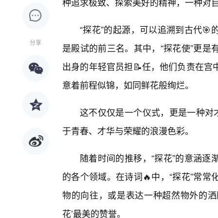
种追求极致、探索美好的精神，一种对
“探花”的起源，可以追溯到古代
分享
是殿试的前三名。其中，“探花使”更是
出身的年轻官员担📝任，他们负责在宫
意着前程似锦，如同鲜花般绚烂。
这不仅仅是一个仪式，更是一种对才
于青春、才华与荣耀的浪漫色彩。
随着时间的推移，“探花”的意涵逐
的各个领域。在诗词🔥中，“探花”常
物的向往，或是表达一种超然物外的洒脱
花’最美的赞誉。