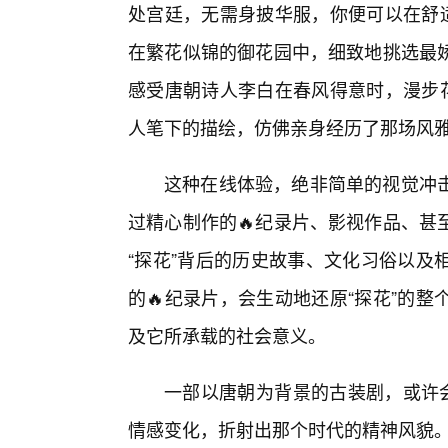
处宫廷，无需身披华服，你便可以在舒适
在繁花似锦的御花园中，细致地挑选最
感受唐朝诗人李白在春风得意时，漫步花
人笔下的描绘，仿佛亲身经历了那场风雅
这种在线体验，绝非简单的视觉冲击
过精心制作的🔥纪录片、影视作品、甚
“探花”背后的历史故事、文化习俗以及
的🔥纪录片，会生动地还原“探花”的
及它所承载的社会意义。
一部以唐朝为背景的古装剧，或许会
情感变化，折射出那个时代的精神风貌