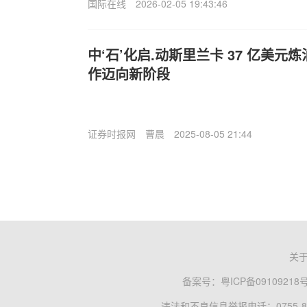
国际在线
2026-02-05 19:43:46
中‘石’化启.动斯里兰卡 37 亿美元
作迈向新阶段
证券时报网
曹晨
2025-08-05 21:44
关
备案号：
粤ICP备09109218
违法和不良信息举报电话：0755-83